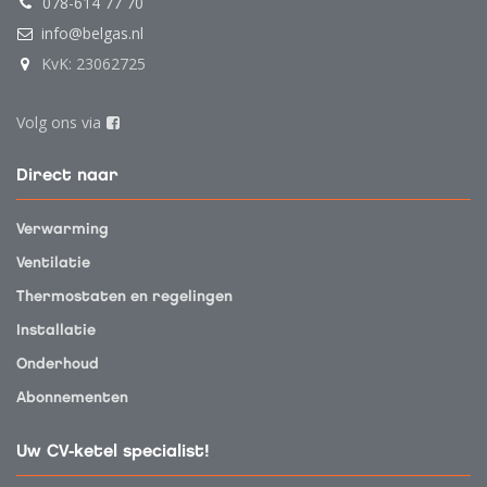
078-614 77 70
info@belgas.nl
KvK: 23062725
Volg ons via
Direct naar
Verwarming
Ventilatie
Thermostaten en regelingen
Installatie
Onderhoud
Abonnementen
Uw CV-ketel specialist!