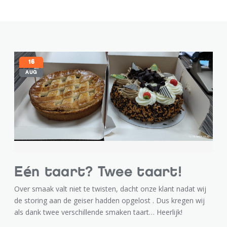
16
AUG
Eén taart? Twee taart!
Over smaak valt niet te twisten, dacht onze klant nadat wij
de storing aan de geiser hadden opgelost . Dus kregen wij
als dank twee verschillende smaken taart… Heerlijk!