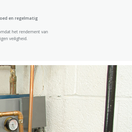
Goed en regelmatig
 omdat het rendement van
gen veiligheid.