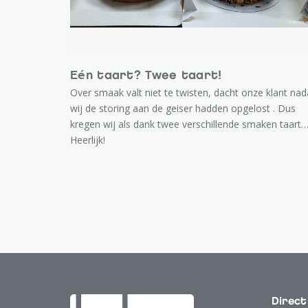
Eén taart? Twee taart!
Over smaak valt niet te twisten, dacht onze klant nad
wij de storing aan de geiser hadden opgelost . Dus
kregen wij als dank twee verschillende smaken taart
Heerlijk!
Direct