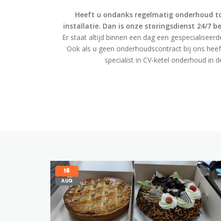
Heeft u ondanks regelmatig onderhoud to
installatie. Dan is onze storingsdienst 24/7 b
Er staat altijd binnen een dag een gespecialiseerd
Ook als u geen onderhoudscontract bij ons heeft.
specialist in CV-ketel onderhoud in 
16
AUG