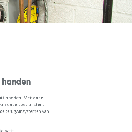
 handen
uit handen. Met onze
n onze specialisten.
rmte terugwinsystemen van
e basis.