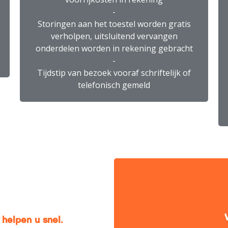
-
Storingen aan het toestel worden gratis
verholpen, uitsluitend vervangen
onderdelen worden in rekening gebracht
-
Tijdstip van bezoek vooraf schriftelijk of
telefonisch gemeld
helpen u snel.