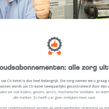
oudsabonnementen: alle zorg uit
uw CV-ketel is dus heel belangrijk. Die zorg nemen we u graag 
ten wordt uw CV-ketel tweejaarlijks gecontroleerd door één va
den we ook boilers, geisers, airco’s, mechanische ventilatie- en wa
alle merken. Zo heeft u er geen omkijken meer naar.
eerste onderhoudsbeurt worden de werkzaamheden uitgevoerd op regi