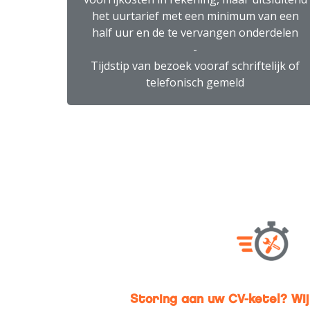
het uurtarief met een minimum van een
half uur en de te vervangen onderdelen
-
Tijdstip van bezoek vooraf schriftelijk of
telefonisch gemeld
Storing aan uw CV-ketel? Wij 