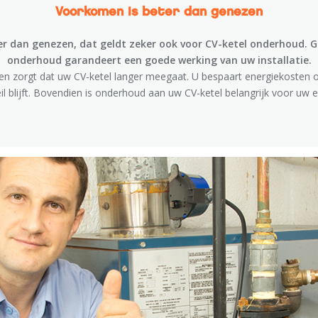
Voorkomen is beter dan genezen
r dan genezen, dat geldt zeker ook voor CV-ketel onderhoud. 
onderhoud garandeert een goede werking van uw installatie.
en zorgt dat uw CV-ketel langer meegaat. U bespaart energiekosten
il blijft. Bovendien is onderhoud aan uw CV-ketel belangrijk voor uw ei