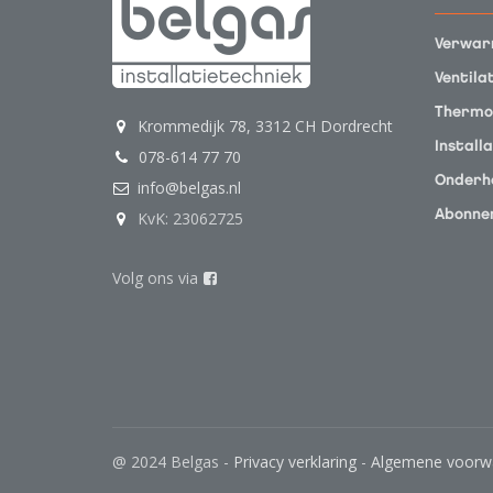
Verwar
Ventila
Thermo
Krommedijk 78, 3312 CH Dordrecht
Installa
078-614 77 70
Onderh
info@belgas.nl
KvK: 23062725
Abonne
Volg ons via
@ 2024 Belgas -
Privacy verklaring
-
Algemene voorwaa