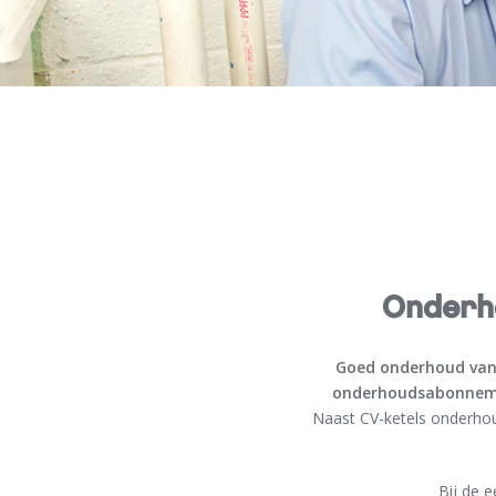
Onderh
Goed onderhoud van 
onderhoudsabonnemen
Naast CV-ketels onderhou
Bij de 