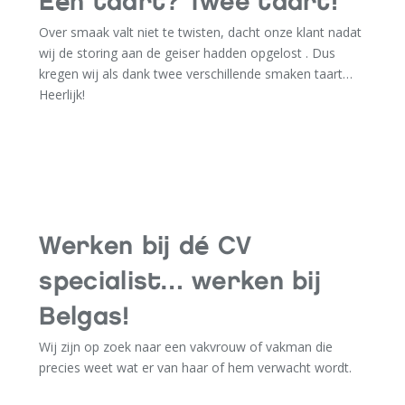
Eén taart? Twee taart!
Over smaak valt niet te twisten, dacht onze klant nadat
wij de storing aan de geiser hadden opgelost . Dus
kregen wij als dank twee verschillende smaken taart…
Heerlijk!
Werken bij dé CV
specialist… werken bij
Belgas!
Wij zijn op zoek naar een vakvrouw of vakman die
precies weet wat er van haar of hem verwacht wordt.