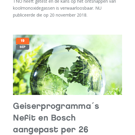
TNO heeft getest en de kans op het ontsnappen van
koolmonoxidegassen is verwaarloosbaar. NU
publiceerde die op 20 november 2018.
Lees hier het artikel
.
19
SEP
Geiserprogramma´s
Nefit en Bosch
aangepast per 26