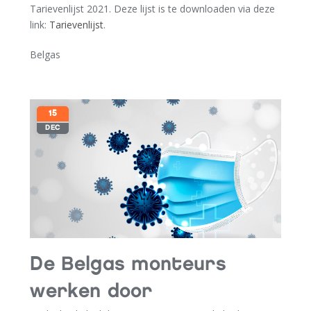
Tarievenlijst 2021. Deze lijst is te downloaden via deze
link:
Tarievenlijst
.
Belgas
15
DEC
De Belgas monteurs
werken door