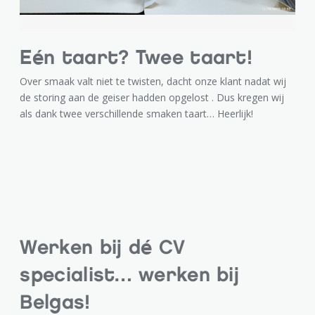
Eén taart? Twee taart!
Over smaak valt niet te twisten, dacht onze klant nadat wij
de storing aan de geiser hadden opgelost . Dus kregen wij
als dank twee verschillende smaken taart… Heerlijk!
Werken bij dé CV
specialist… werken bij
Belgas!