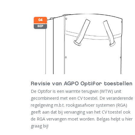
LEES MEER
04
SEP
Revisie van AGPO Optifor toestellen
De Optifor is een warmte terugwin (WTW) unit
gecombineerd met een CV toestel. De veranderende
regelgeving m.b.t. rookgasafvoer systemen (RGA)
geeft aan dat bij vervanging van het CV toestel ook
de RGA vervangen moet worden. Belgas helpt u hier
graag bij!