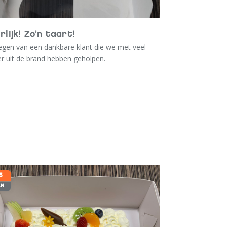
rlijk! Zo’n taart!
egen van een dankbare klant die we met veel
er uit de brand hebben geholpen.
5
AN