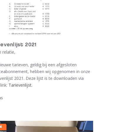
ievenlijst 2021
 relatie,
ieuwe tarieven, geldig bij een afgesloten
iceabonnement, hebben wij opgenomen in onze
venlijst 2021. Deze lijst is te downloaden via
link:
Tarievenlijst
.
as
4