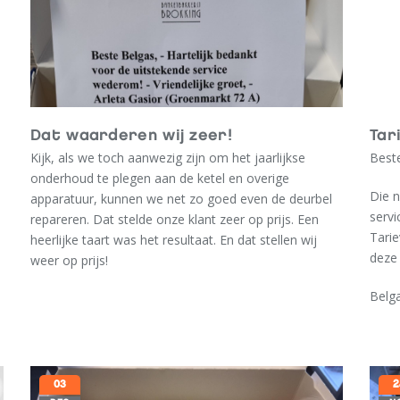
Dat waarderen wij zeer!
Tar
Kijk, als we toch aanwezig zijn om het jaarlijkse
Beste
onderhoud te plegen aan de ketel en overige
Die n
apparatuur, kunnen we net zo goed even de deurbel
serv
repareren. Dat stelde onze klant zeer op prijs. Een
Tarie
heerlijke taart was het resultaat. En dat stellen wij
deze 
weer op prijs!
Belg
03
2