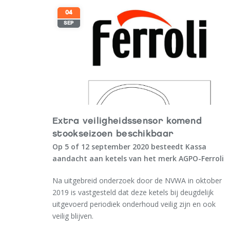
installaties en CV ketel.
04
SEP
Extra veiligheidssensor komend
stookseizoen beschikbaar
Op 5 of 12 september 2020 besteedt Kassa
aandacht aan ketels van het merk AGPO-Ferroli
Na uitgebreid onderzoek door de NVWA in oktober
2019 is vastgesteld dat deze ketels bij deugdelijk
uitgevoerd periodiek onderhoud veilig zijn en ook
veilig blijven.