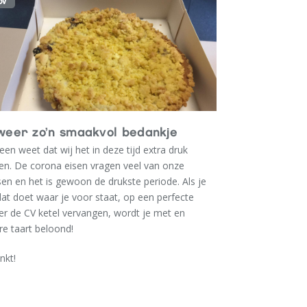
OV
weer zo’n smaakvol bedankje
een weet dat wij het in deze tijd extra druk
en. De corona eisen vragen veel van onze
n en het is gewoon de drukste periode. Als je
at doet waar je voor staat, op een perfecte
r de CV ketel vervangen, wordt je met en
re taart beloond!
nkt!