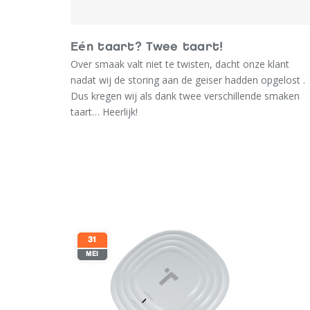
Eén taart? Twee taart!
Over smaak valt niet te twisten, dacht onze klant
nadat wij de storing aan de geiser hadden opgelost .
Dus kregen wij als dank twee verschillende smaken
taart… Heerlijk!
31
MEI