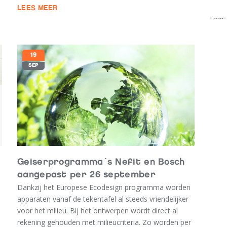
LEES MEER
Lees 
19
SEP
O
Geiserprogramma´s Nefit en Bosch
aangepast per 26 september
Dankzij het Europese Ecodesign programma worden
apparaten vanaf de tekentafel al steeds vriendelijker
voor het milieu. Bij het ontwerpen wordt direct al
rekening gehouden met milieucriteria. Zo worden per