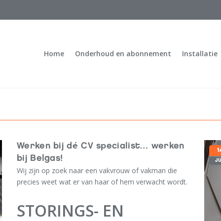
Home
Onderhoud en abonnement
Installatie
Werken bij dé CV specialist… werken
1
bij Belgas!
J
Wij zijn op zoek naar een vakvrouw of vakman die
precies weet wat er van haar of hem verwacht wordt.
STORINGS- EN