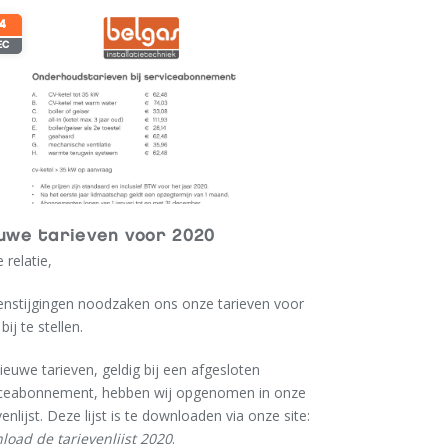
4
EC
uwe tarieven voor 2020
 relatie,
enstijgingen noodzaken ons onze tarieven voor
bij te stellen.
ieuwe tarieven, geldig bij een afgesloten
iceabonnement, hebben wij opgenomen in onze
venlijst. Deze lijst is te downloaden via onze site:
load de tarievenlijst 2020
.