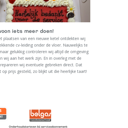
oon iets meer doen!
et plaatsen van een nieuwe ketel ontdekten wij
ekkende cv-leiding onder de vloer. Nauwelijks te
maar gelukkig controleren wij altijd de omgeving
n wij aan het werk zijn. En in overleg met de
 repareren wij eventuele gebreken direct. Dat
 op prijs gesteld, zo blijkt uit die heerlijke taart!
5
RT