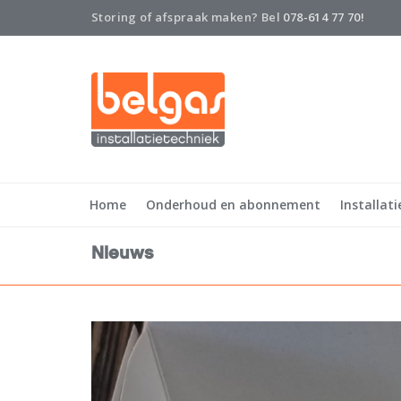
Storing of afspraak maken? Bel
078-614 77 70!
Home
Onderhoud en abonnement
Installati
Nieuws