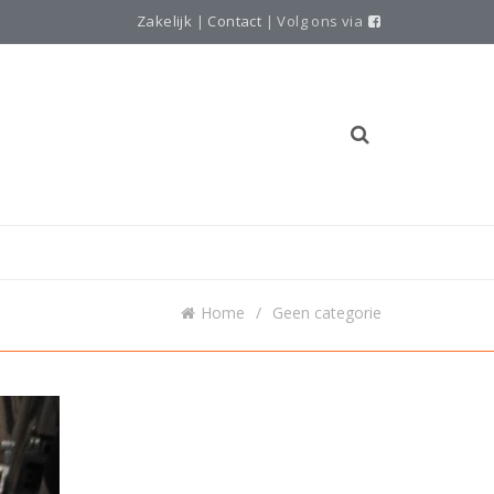
Zakelijk
|
Contact
| Volg ons via
Home
Geen categorie