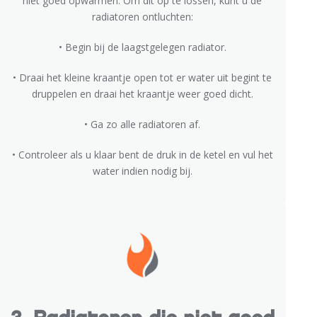
niet goed opwarmen. Om dit op te lossen, kunt u de
radiatoren ontluchten:
• Begin bij de laagstgelegen radiator.
• Draai het kleine kraantje open tot er water uit begint te
druppelen en draai het kraantje weer goed dicht.
• Ga zo alle radiatoren af.
• Controleer als u klaar bent de druk in de ketel en vul het
water indien nodig bij.