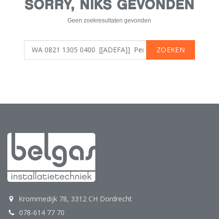
SORRY, NIKS GEVONDEN
Geen zoekresultaten gevonden
ZOEKEN
Krommedijk 78, 3312 CH Dordrecht
078-614 77 70